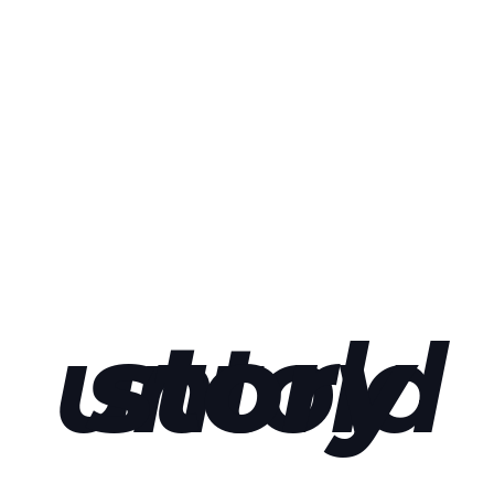
untold
story